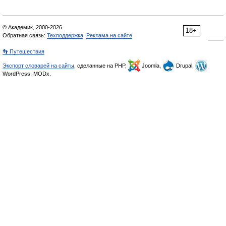
© Академик, 2000-2026
18+
Обратная связь:
Техподдержка
,
Реклама на сайте
👣 Путешествия
Экспорт словарей на сайты
, сделанные на PHP,
Joomla,
Drupal,
WordPress, MODx.