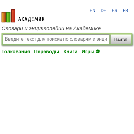
EN
DE
ES
FR
academic.ru
Словари и энциклопедии на Академике
Найти!
Толкования
Переводы
Книги
Игры ⚽